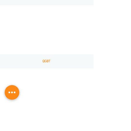
QGBT
Automação Residencial