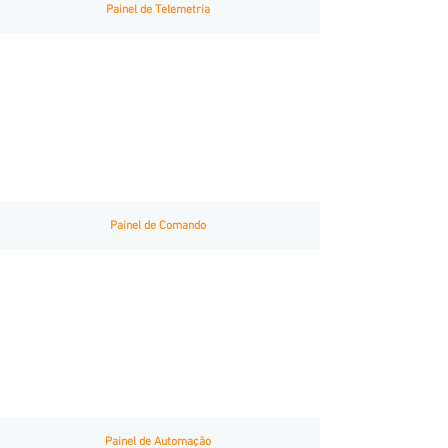
Painel de Telemetria
Painel de Comando
Painel de Automação