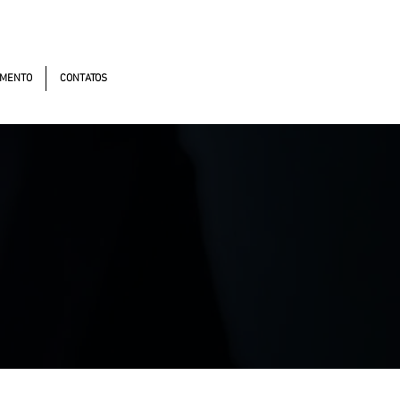
omistas, 4900 - Osasco - SP - 06194-060
MENTO
CONTATOS