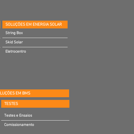
SOLUÇÕES EM ENERGIA SOLAR
String Box
Skid Solar
Eletrocentro
LUÇÕES EM BMS
TESTES
Testes e Ensaios
Comissionamento