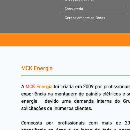
RTI / Laudo NR-10
Consultoria
Gerenciamento de Obras
MCK Energia
A
MCK
Energia
foi criada em 2009 por profissionai
experiência na montagem de painéis elétricos e 
energia, devido uma demanda interna do Gr
solicitações de inúmeros clientes.
Composta por profissionais com mais de 2