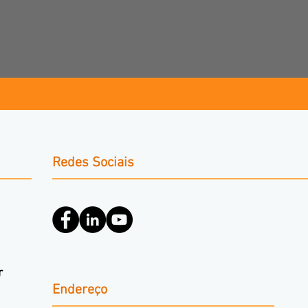
Redes Sociais
r
Endereço