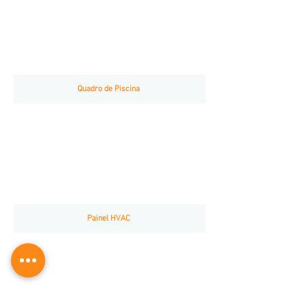
Quadro de Piscina
Painel HVAC