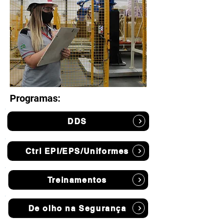
Programas:
DDS
Ctrl EPI/EPS/Uniformes
Treinamentos
De olho na Segurança